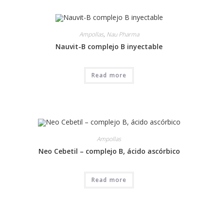
Ampollas
,
Nau Pharma
Nauvit-B complejo B inyectable
Read more
Ampollas
Neo Cebetil – complejo B, ácido ascórbico
Read more