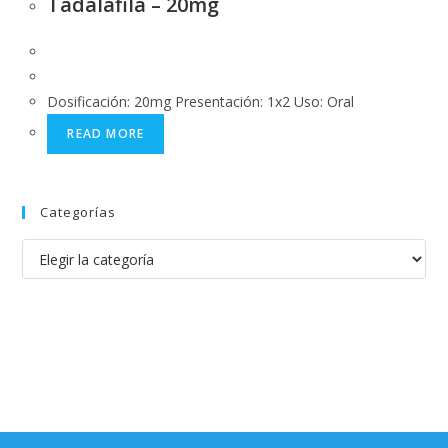
Tadalafila – 20mg
Dosificación: 20mg Presentación: 1x2 Uso: Oral
READ MORE
Categorías