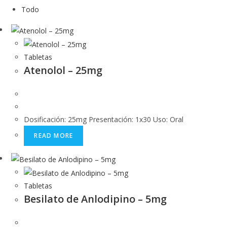
Todo
Tabletas
Atenolol – 25mg
Dosificación: 25mg Presentación: 1x30 Uso: Oral
READ MORE
Tabletas
Besilato de Anlodipino – 5mg