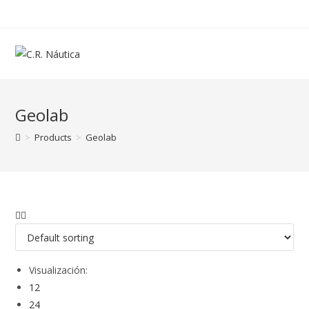
Geolab
>
Products
>
Geolab
Visualización:
12
24