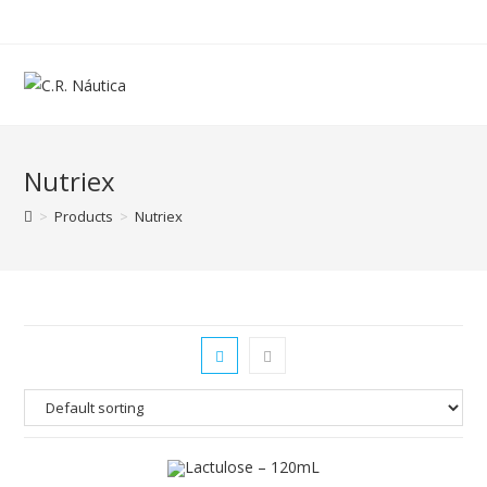
Nutriex
>
Products
>
Nutriex