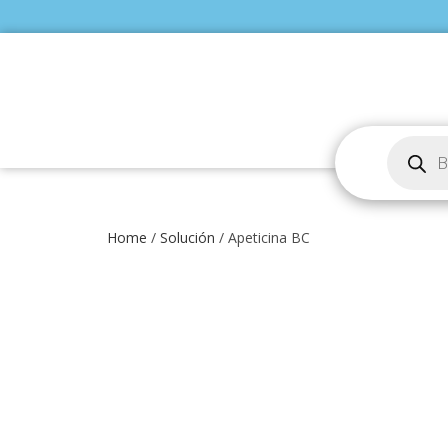
Home
/
Solución
/ Apeticina BC