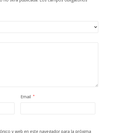
Email
*
ónico y web en este navegador para la próxima