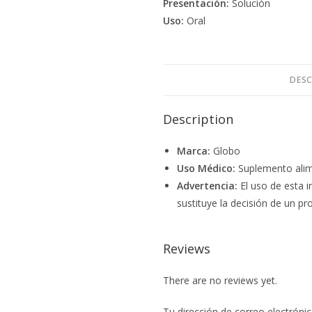
Presentación:
Solución
Uso:
Oral
DESC
Description
Marca:
Globo
Uso Médico:
Suplemento alim
Advertencia:
El uso de esta i
sustituye la decisión de un pro
Reviews
There are no reviews yet.
Tu dirección de correo electrónic