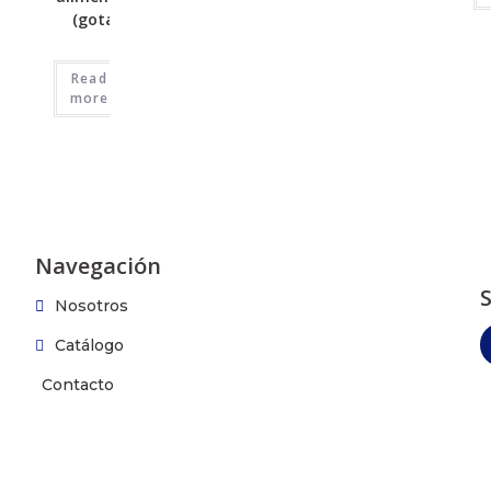
(gotas)
Read
more
Navegación
Nosotros
Catálogo
Contacto