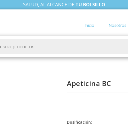
SALUD, AL ALCANCE DE
TU BOLSILLO
Inicio
Nosotros
Apeticina BC
Dosificación: