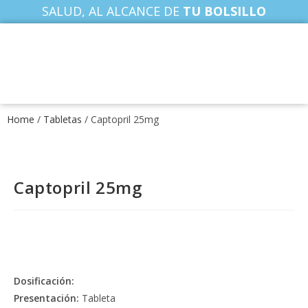
SALUD, AL ALCANCE DE
TU BOLSILLO
Home
/
Tabletas
/ Captopril 25mg
Captopril 25mg
Dosificación:
Presentación:
Tableta