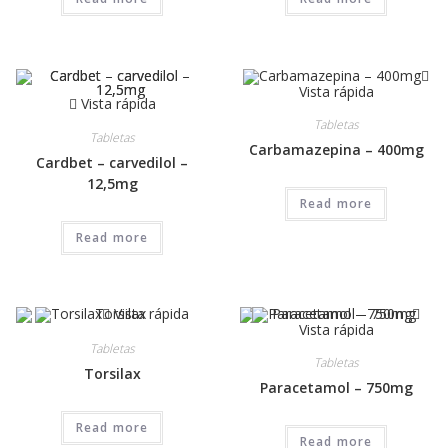
Vista rápida
Vista rápida
Tabletas
Tabletas
Carbamazepina – 400mg
Cardbet – carvedilol –
12,5mg
Read more
Read more
Vista rápida
Vista rápida
Tabletas
Tabletas
Torsilax
Paracetamol – 750mg
Read more
Read more