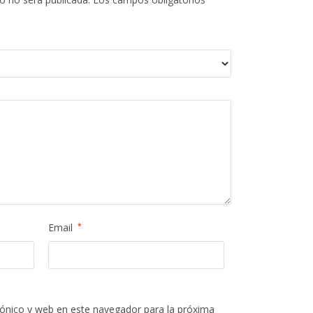
Email
*
ónico y web en este navegador para la próxima