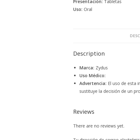
Presentación:
Tabletas
Uso:
Oral
DESC
Description
Marca:
Zydus
Uso Médico:
Advertencia:
El uso de esta i
sustituye la decisión de un pro
Reviews
There are no reviews yet.
Tu dirección de correo electrónic