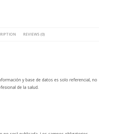
RIPTION
REVIEWS (0)
nformación y base de datos es solo referencial, no
fesional de la salud.
o no será publicada.
Los campos obligatorios