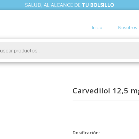
SALUD, AL ALCANCE DE
TU BOLSILLO
Inicio
Nosotros
Carvedilol 12,5 m
Dosificación: