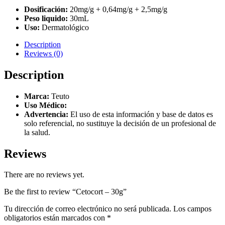
Dosificación:
20mg/g + 0,64mg/g + 2,5mg/g
Peso liquido:
30mL
Uso:
Dermatológico
Description
Reviews (0)
Description
Marca:
Teuto
Uso Médico:
Advertencia:
El uso de esta información y base de datos es
solo referencial, no sustituye la decisión de un profesional de
la salud.
Reviews
There are no reviews yet.
Be the first to review “Cetocort – 30g”
Tu dirección de correo electrónico no será publicada.
Los campos
obligatorios están marcados con
*