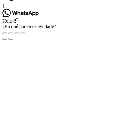
1
Hola 👋
¿En qué podemos ayudarte?