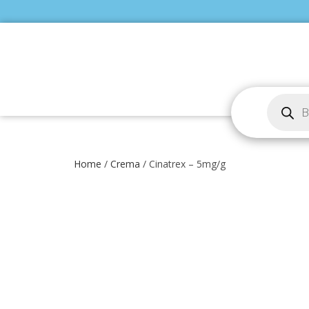
Home
/
Crema
/ Cinatrex – 5mg/g