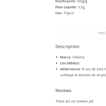
Dosificación:
5mg/g
Peso Liquido:
3,5g
Uso:
Tópico
DESC
Description
Marca:
Cifarma
Uso Médico:
Advertencia:
El uso de esta i
sustituye la decisión de un pro
Reviews
There are no reviews yet.