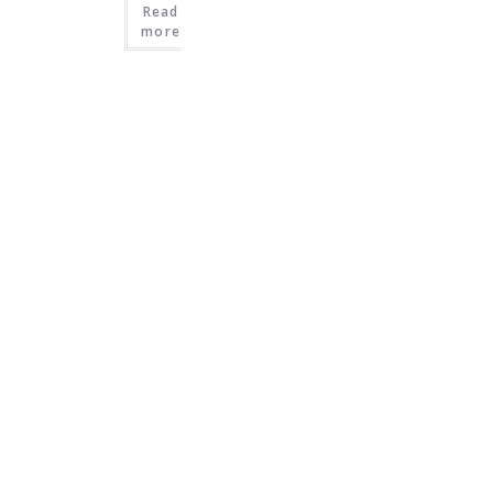
Read
more