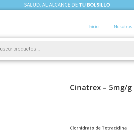
SALUD, AL ALCANCE DE
TU BOLSILLO
Inicio
Nosotros
Cinatrex – 5mg/g
Clorhidrato de Tetraciclina