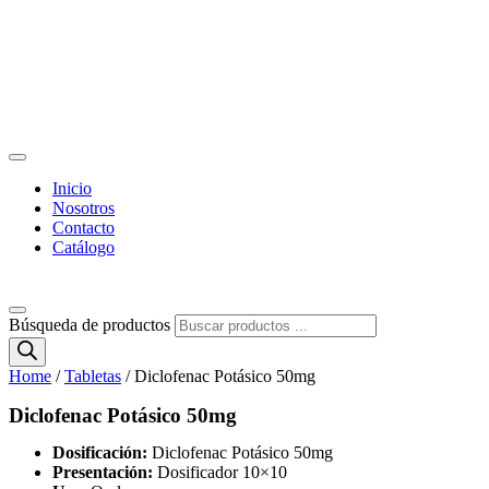
Inicio
Nosotros
Contacto
Catálogo
Búsqueda de productos
Home
/
Tabletas
/ Diclofenac Potásico 50mg
Diclofenac Potásico 50mg
Dosificación:
Diclofenac Potásico 50mg
Presentación:
Dosificador 10×10