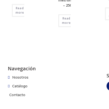
metronidazol
– 250mg
Read
more
Read
more
Navegación
Nosotros
Catálogo
Contacto