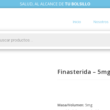
SALUD, AL ALCANCE DE
TU BOLSILLO
Inicio
Nosotros
Finasterida – 5m
Masa/Volumen:
5mg