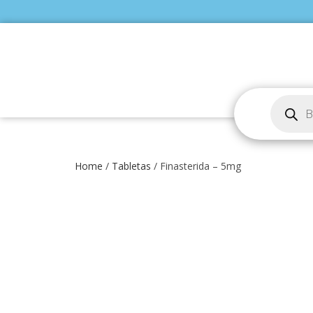
Home
/
Tabletas
/ Finasterida – 5mg