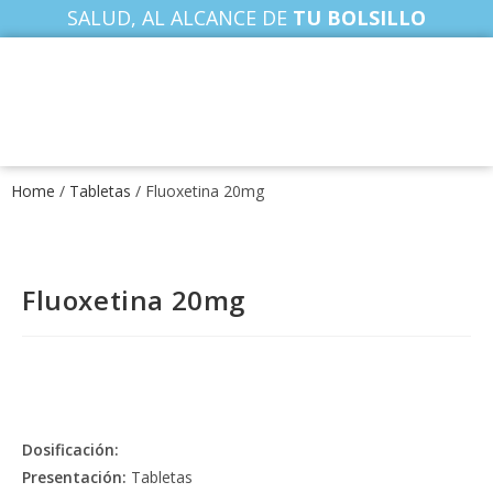
SALUD, AL ALCANCE DE
TU BOLSILLO
Home
/
Tabletas
/ Fluoxetina 20mg
Fluoxetina 20mg
Dosificación:
Presentación:
Tabletas