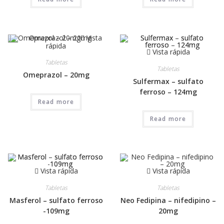
Vista
rápida
Vista rápida
Tabletas
Tabletas
Omeprazol – 20mg
Sulfermax – sulfato
ferroso – 124mg
Read more
Read more
Vista rápida
Vista rápida
Tabletas
Tabletas
Masferol – sulfato ferroso
Neo Fedipina – nifedipino –
-109mg
20mg