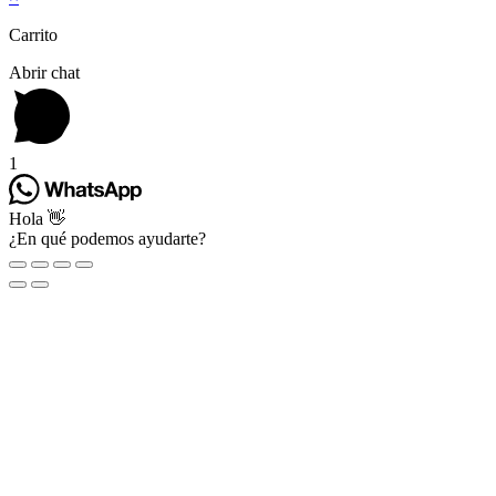
Carrito
Abrir chat
1
Hola 👋
¿En qué podemos ayudarte?