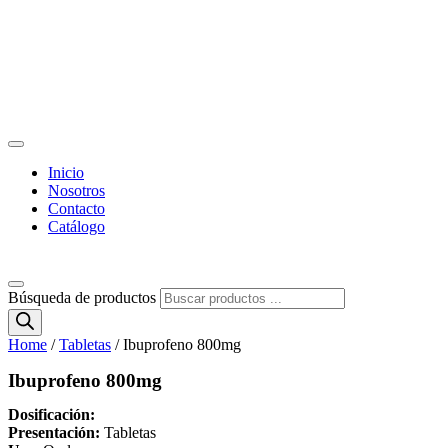
Inicio
Nosotros
Contacto
Catálogo
Búsqueda de productos
Home
/
Tabletas
/ Ibuprofeno 800mg
Ibuprofeno 800mg
Dosificación:
Presentación:
Tabletas