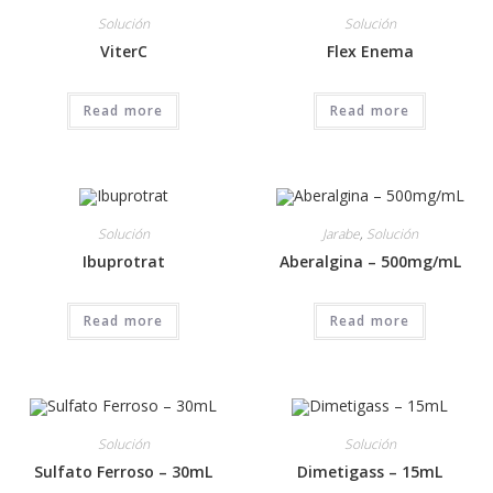
Solución
Solución
ViterC
Flex Enema
Read more
Read more
Solución
Jarabe
,
Solución
Ibuprotrat
Aberalgina – 500mg/mL
Read more
Read more
Solución
Solución
Sulfato Ferroso – 30mL
Dimetigass – 15mL