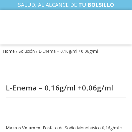
SALUD, AL ALCANCE DE
TU BOLSILLO
Home
/
Solución
/ L-Enema – 0,16g/ml +0,06g/ml
L-Enema – 0,16g/ml +0,06g/ml
Masa o Volumen:
Fosfato de Sodio Monobásico 0,16g/ml +