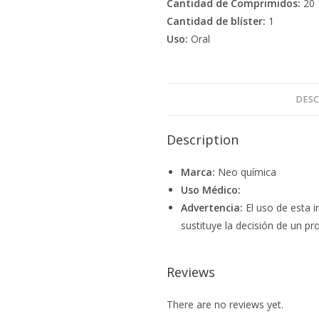
Cantidad de Comprimidos:
20
Cantidad de blíster:
1
Uso:
Oral
DESC
Description
Marca:
Neo química
Uso Médico:
Advertencia:
El uso de esta i
sustituye la decisión de un pro
Reviews
There are no reviews yet.