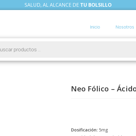
SALUD, AL ALCANCE DE
TU BOLSILLO
Inicio
Nosotros
Neo Fólico – Ácid
Dosificación:
5mg