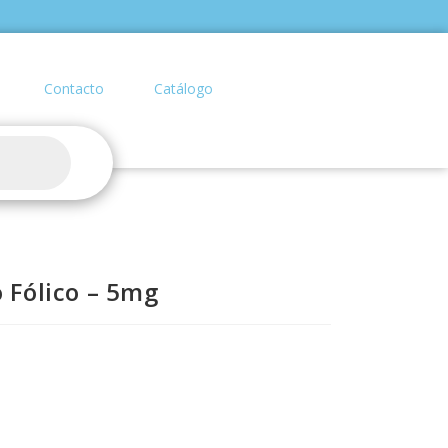
Contacto
Catálogo
o Fólico – 5mg