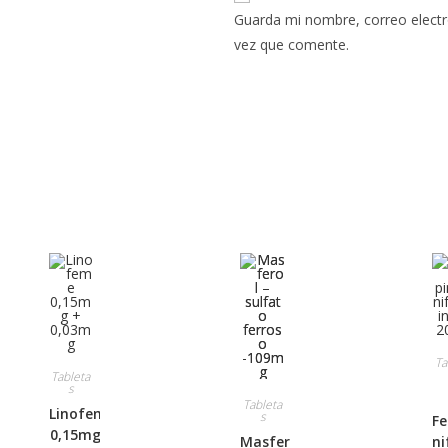
Guarda mi nombre, correo electr
vez que comente.
Ta
Tableta
s
Tableta
Linofeme
s
Fe
0,15mg +
Masferol
ni