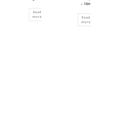
– 10mg
Read
more
Read
more