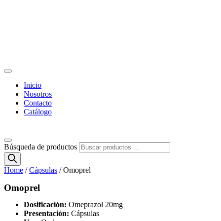
Inicio
Nosotros
Contacto
Catálogo
Búsqueda de productos
Home
/
Cápsulas
/ Omoprel
Omoprel
Dosificación:
Omeprazol 20mg
Presentación:
Cápsulas