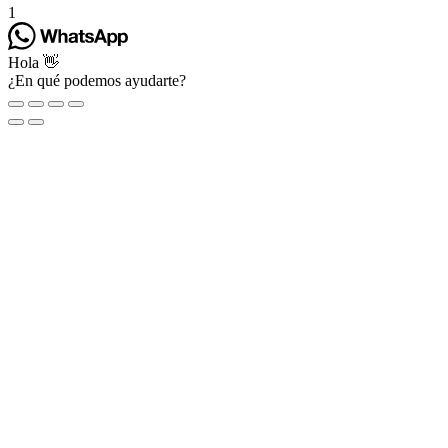
1
Hola 👋
¿En qué podemos ayudarte?