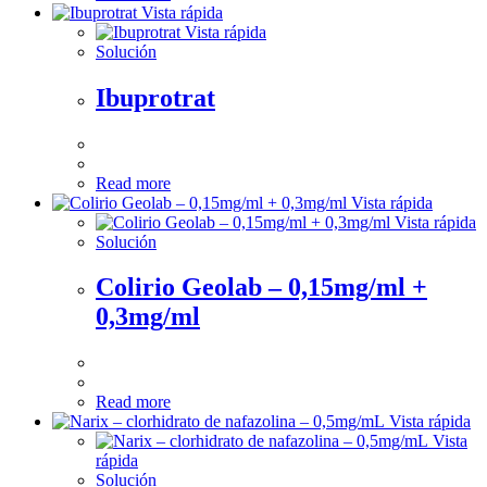
Vista rápida
Vista rápida
Solución
Ibuprotrat
Read more
Vista rápida
Vista rápida
Solución
Colirio Geolab – 0,15mg/ml +
0,3mg/ml
Read more
Vista rápida
Vista
rápida
Solución