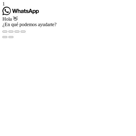
1
Hola 👋
¿En qué podemos ayudarte?