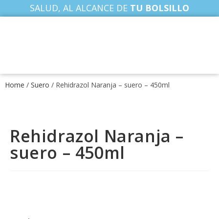
SALUD, AL ALCANCE DE
TU BOLSILLO
Home
/
Suero
/ Rehidrazol Naranja – suero – 450ml
Rehidrazol Naranja –
suero – 450ml