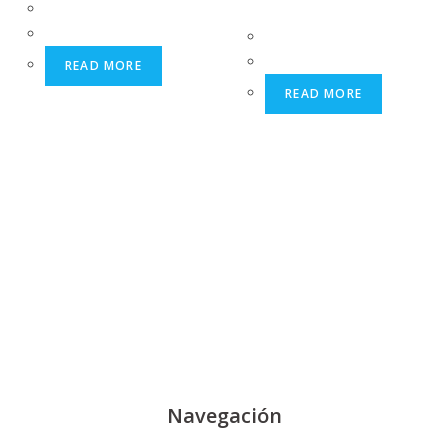
READ MORE
READ MORE
Navegación