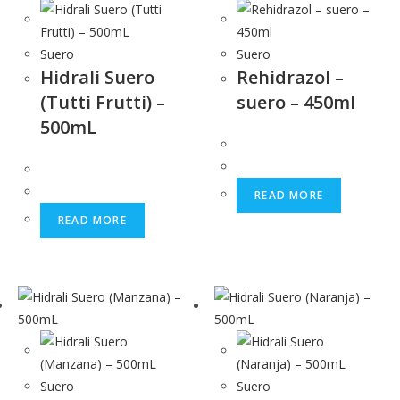
Suero
Suero
Hidrali Suero
Rehidrazol –
(Tutti Frutti) –
suero – 450ml
500mL
READ MORE
READ MORE
Suero
Suero