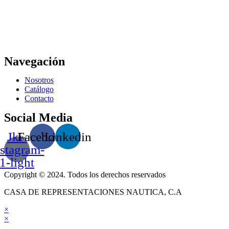
Navegación
Nosotros
Catálogo
Contacto
Social Media
Jki-
Facebook
Linkedin
nstagram-
1-light
Copyright © 2024. Todos los derechos reservados
CASA DE REPRESENTACIONES NAUTICA, C.A
×
×