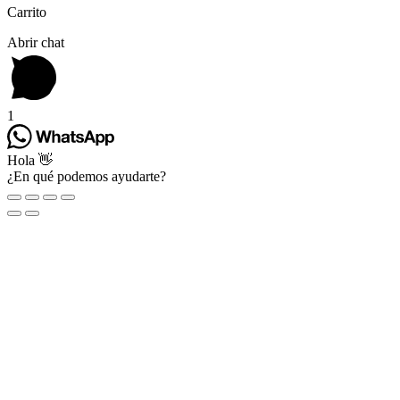
Carrito
Abrir chat
1
Hola 👋
¿En qué podemos ayudarte?