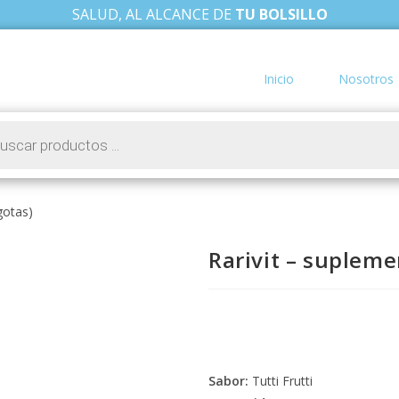
SALUD, AL ALCANCE DE
TU BOLSILLO
Inicio
Nosotros
gotas)
Rarivit – supleme
Sabor:
Tutti Frutti