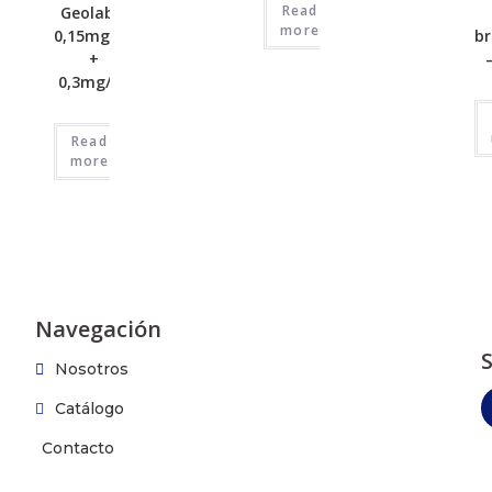
Read
Geolab –
more
0,15mg/ml
br
+
0,3mg/ml
Read
more
Navegación
Nosotros
Catálogo
Contacto