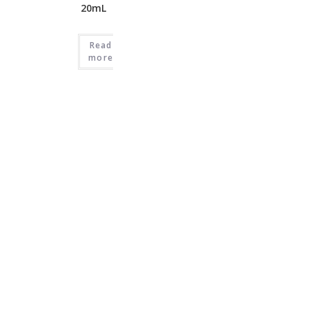
20mL
Read
more