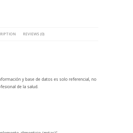
RIPTION
REVIEWS (0)
nformación y base de datos es solo referencial, no
fesional de la salud.
suplemento alimenticio (gotas)”